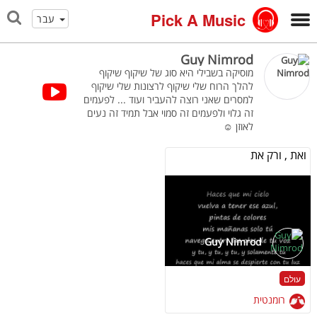
Pick A Music
עבר
Guy Nimrod
מוסיקה בשבילי היא סוג של שיקוף שיקוף
להלך הרוח שלי שיקוף לרצונות שלי שיקוף
למסרים שאני רוצה להעביר ועוד ... לפעמים
זה גלוי ולפעמים זה סמוי אבל תמיד זה נעים
לאוזן ☺
ואת , ורק את
Guy Nimrod
עולם
רומנטית