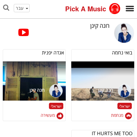
Pick A Music
עבר
רונה קינן
בואי נחמה
אגדה יפנית
רונה קינן
רונה קינן
ישראלי
ישראלי
מנחמת
מעשירה
IT HURTS ME TOO