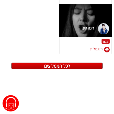
רונה קינן
בלוז
מלנכולית
לכל הממליצים