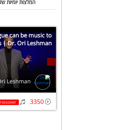
המלצות יומיות של
ue can be music to
s | Dr. Ori Leshman
Ori Leshman
3350
rossover