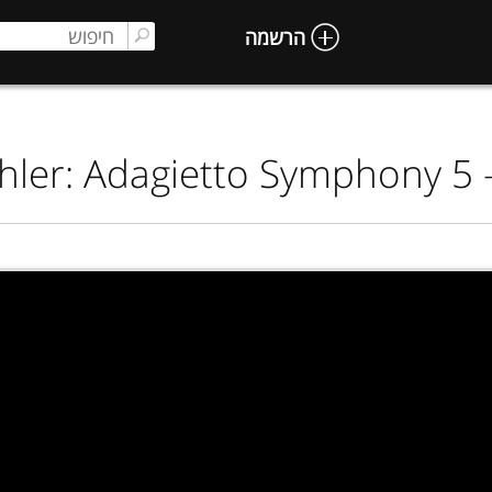
הרשמה
ler: Adagietto Symphony 5 -