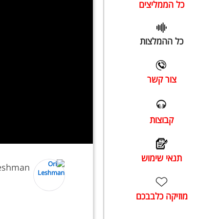
כל הממליצים
כל ההמלצות
צור קשר
קבוצות
תנאי שימוש
Leshman
מוזיקה כלבבכם