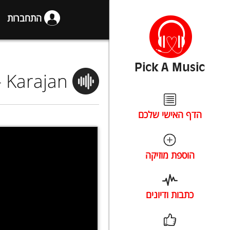
התחברות
 Karajan
הדף האישי שלכם
הוספת מוזיקה
כתבות ודיונים