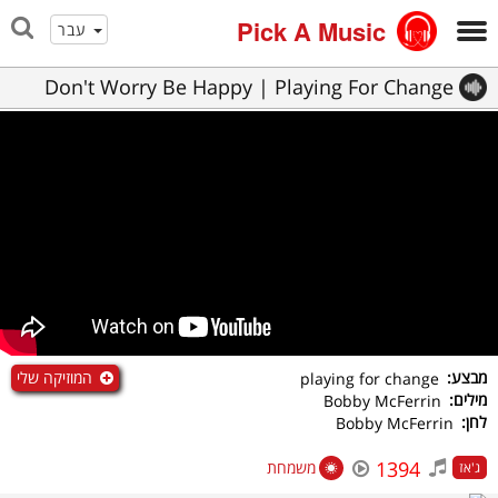
Pick A Music
עבר
Don't Worry Be Happy | Playing For Change
המוזיקה שלי
מבצע:
playing for change
מילים:
Bobby McFerrin
לחן:
Bobby McFerrin
1394
משמחת
ג'אז