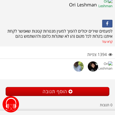
Ori Leshman
לפעמים שירים יכולים להפוך למעין מנטרות קטנות שאפשר לקחת
איתנו בקלות לכל מקום (הן לא שוקלות כלום) ולהשתמש בהם
כשצריך. זה מה שאני עושה עם השירDon't Worry Be Happy
קרא עוד
שמזכיר לי לקחת נשימה ולחייך גם כשהמצב לא קל :)
1394 צפיות
הוסף תגובה
0
תגובות