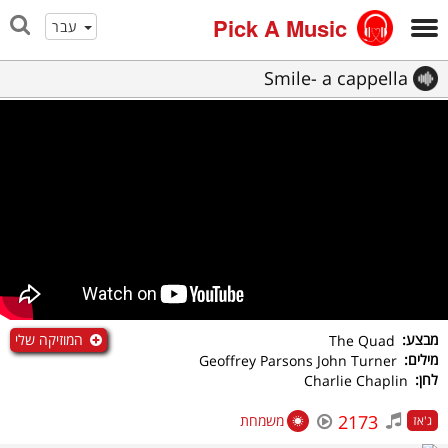
Pick A Music
עבר
Smile- a cappella
המוזיקה שלי
מבצע:
The Quad
מילים:
Geoffrey Parsons John Turner
לחן:
Charlie Chaplin
2173
משמחת
ג'אז