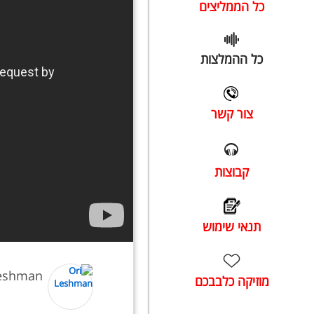
כל הממליצים
כל ההמלצות
צור קשר
קבוצות
תנאי שימוש
Leshman
מוזיקה כלבבכם