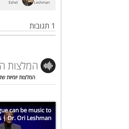
תגובות
1
המלצות הי
המלצות יומיות ש.
ue can be music to
s | Dr. Ori Leshman