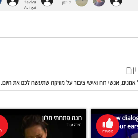
ום
ל אמנים, אנשי רוח ואישי ציבור על מוזיקה שתעשה לכם את היום
הנה פתחתי חלון
How dialog
מירה עווד
your ear
מע
מעשירה