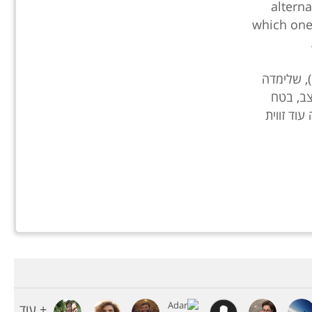
alterna
which one
לזכרה של מורתי הגדולה אריקה לנדאו (1931-2013), שלימדה
צב, בטח
וד זווית
+ עוד