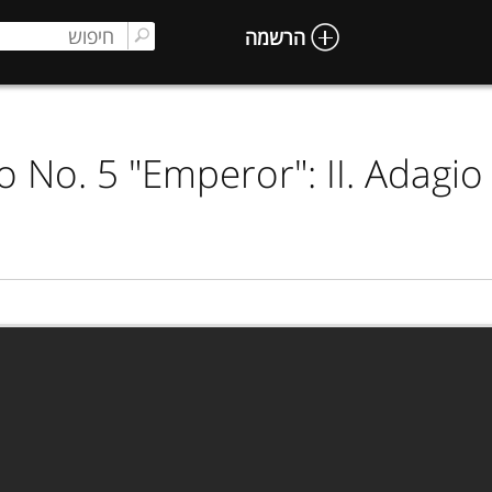
הרשמה
 No. 5 "Emperor": II. Adagi