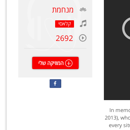
מנחמת
קלאסי
2692
המוזיקה שלי
In memor
2013), who
every si