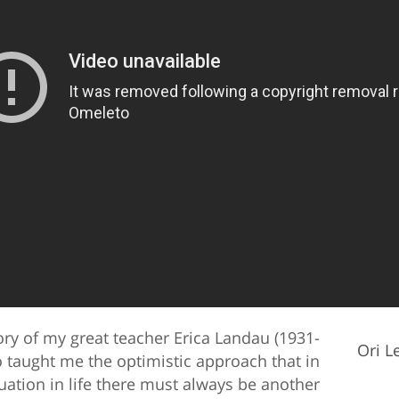
y of my great teacher Erica Landau (1931-
Ori 
 taught me the optimistic approach that in
tuation in life there must always be another