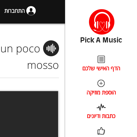
התחברות
o un poco
mosso
הדף האישי שלכם
הוספת מוזיקה
כתבות ודיונים