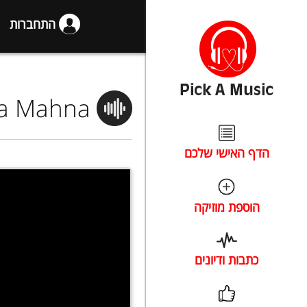
התחברות
a Mahna
הדף האישי שלכם
הוספת מוזיקה
כתבות ודיונים