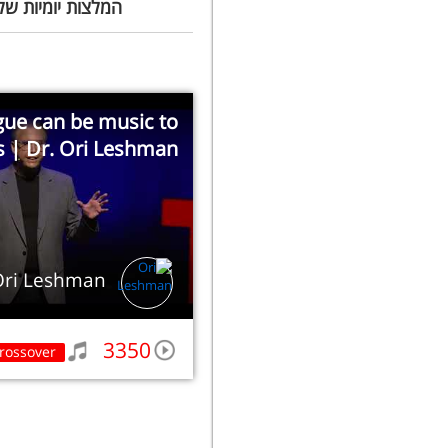
המלצות יומיות של
ue can be music to
s | Dr. Ori Leshman
Ori Leshman
3350
rossover