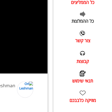
כל הממליצים
כל ההמלצות
צור קשר
קבוצות
תנאי שימוש
Leshman
מוזיקה כלבבכם