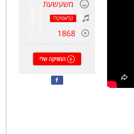
משעשעת
קלאסיקלי
1868
המוזיקה שלי