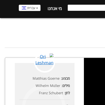
עברית
מי אנחנו
מבצע:
Matthias Goerne
מילים:
Wilhelm Müller
לחן:
Franz Schubert