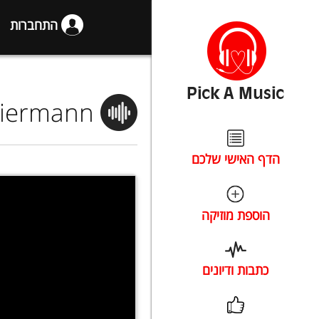
התחברות
eiermann
הדף האישי שלכם
הוספת מוזיקה
כתבות ודיונים