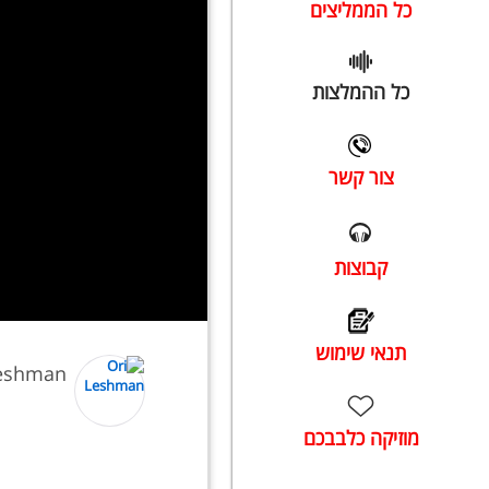
כל הממליצים
כל ההמלצות
צור קשר
קבוצות
תנאי שימוש
Leshman
מוזיקה כלבבכם