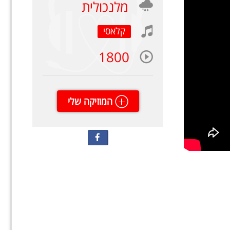
מלנכולית
קלאסי
1800
המוזיקה שלי