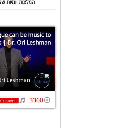
המלצות יומיות של
ue can be music to
s | Dr. Ori Leshman
Ori Leshman
3360
rossover