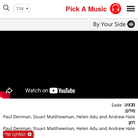
Pick A Music
עבר
By Your Side
מבצע:
Sade
מילים:
Paul Denman, Stuart Matthewman, Helen Adu and Andrew Hale
לחן:
Paul Denman, Stuart Matthewman, Helen Adu and Andrew Hale
המוזיקה שלי