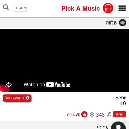
Pick A Music
עבר
שלווה
המוזיקה שלי
מבצע:
לחן:
346
מעשירה
ישראלי
אמיתי