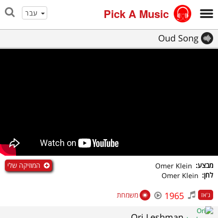
Pick A Music
עבר
Oud Song
המוזיקה שלי
מבצע:
Omer Klein
לחן:
Omer Klein
1965
משמחת
ג'אז
Ori Leshman