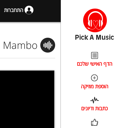
התחברות
n: Mambo
הדף האישי שלכם
הוספת מוזיקה
כתבות ודיונים