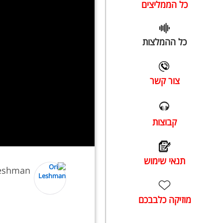
כל הממליצים
כל ההמלצות
צור קשר
קבוצות
תנאי שימוש
Leshman
מוזיקה כלבבכם