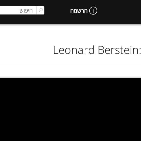
הרשמה
Leonard Berstei