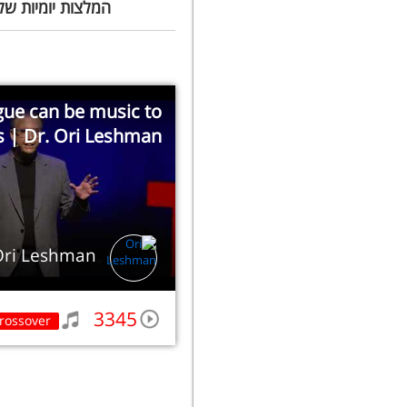
המלצות יומיות של
ue can be music to
s | Dr. Ori Leshman
Ori Leshman
3345
rossover