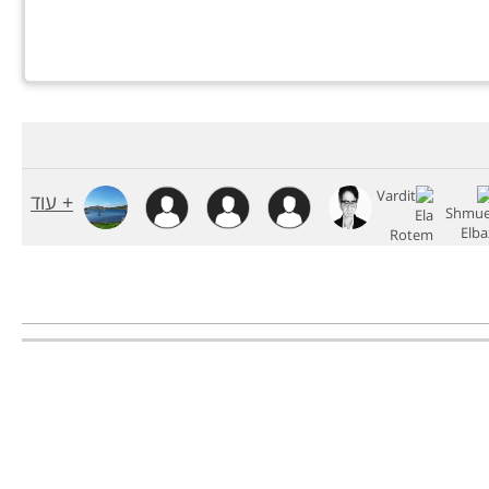
+ עוד