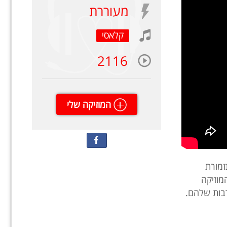
מעוררת
קלאסי
2116
המוזיקה שלי
זמורת
מוזיקה
בות שלהם.