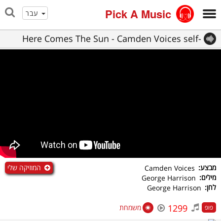
Pick A Music
עבר
Here Comes The Sun - Camden Voices self-
isolation/virtual choir cover)
המוזיקה שלי
מבצע:
Camden Voices
מילים:
George Harrison
לחן:
George Harrison
1299
משמחת
פופ