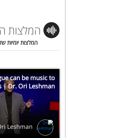
המלצות הי
המלצות יומיות של
ue can be music to
s | Dr. Ori Leshman
Ori Leshman