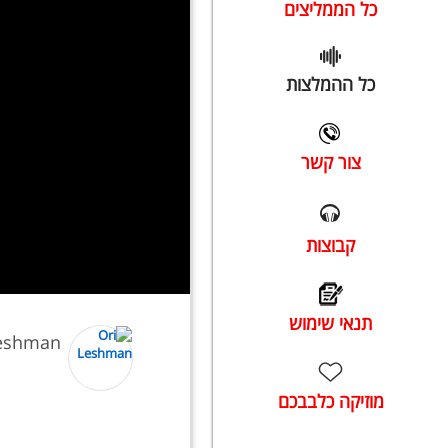
כל הממליצים
כל ההמלצות
צור קשר
קבוצות
תנאי שימוש
Leshman
מוזיקה כלבבכם