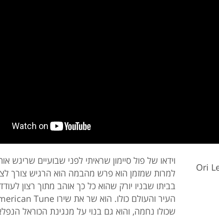
וידאו של פול סיימון שראיתי לפני שבועיים שריגש אות
Ori 
למרות שמזמן הוא פרש מהבמה הוא הרגיש צורך לצ
בביתו שבניו יורק שהוא כל כך אוהב מתוך רצון לעודד
שכולו נחמה, והוא גם בנוי על מנגינת הכוראל הנפ