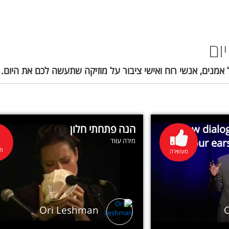
ום
 אמנים, אנשי רוח ואישי ציבור על מוזיקה שתעשה לכם את היום.
How dialog
הנה פתחתי חלון
your ear
מירה עווד
מע
מעשירה
Ori Leshman