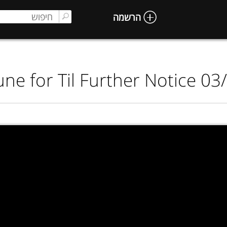
הרשמה
ne for Til Further Notice 0