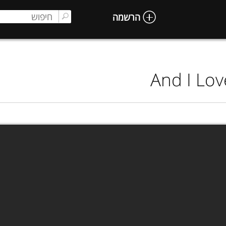
הרשמה
And I Lov