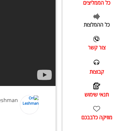
כל הממליצים
כל ההמלצות
צור קשר
קבוצות
תנאי שימוש
Leshman
מוזיקה כלבבכם