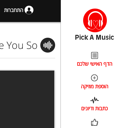
התחברות
e You So
הדף האישי שלכם
הוספת מוזיקה
כתבות ודיונים