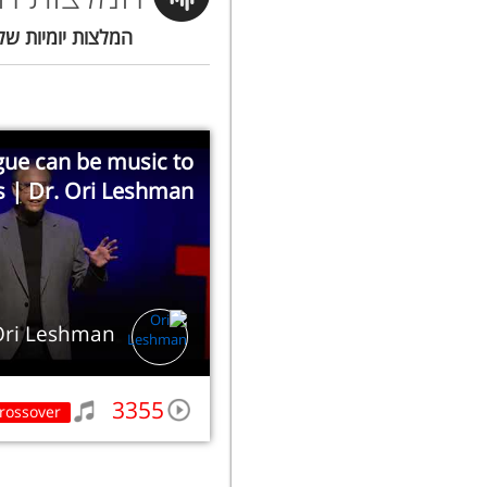
המלצות יומיות של
ue can be music to
s | Dr. Ori Leshman
Ori Leshman
3355
rossover