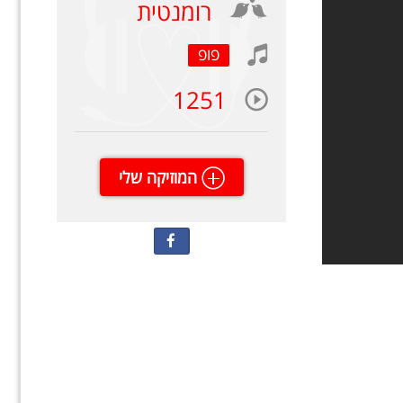
רומנטית
פופ
1251
המוזיקה שלי