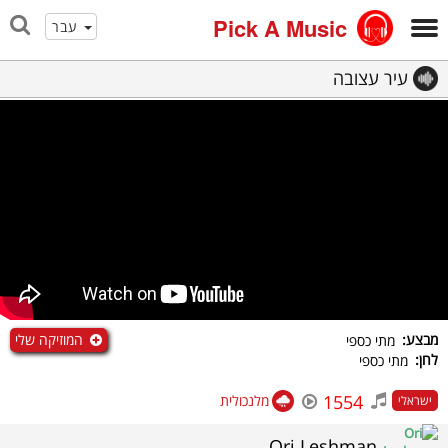
Pick A Music
עבר
עיר עצובה
המוזיקה שלי
מבצע:
מתי כספי
לחן:
מתי כספי
1554
מלנכולית
ישראלי
Ori Leshman