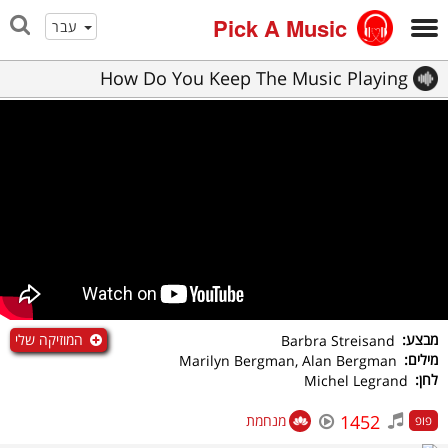
Pick A Music
עבר
How Do You Keep The Music Playing
המוזיקה שלי
מבצע:
Barbra Streisand
מילים:
Marilyn Bergman, Alan Bergman
לחן:
Michel Legrand
1452
מנחמת
פופ