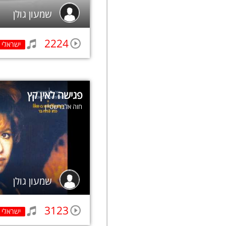
שמעון גולן
2224
ישראלי
פגישה לאין קץ
חוה אלברשטיין
שמעון גולן
3123
ישראלי