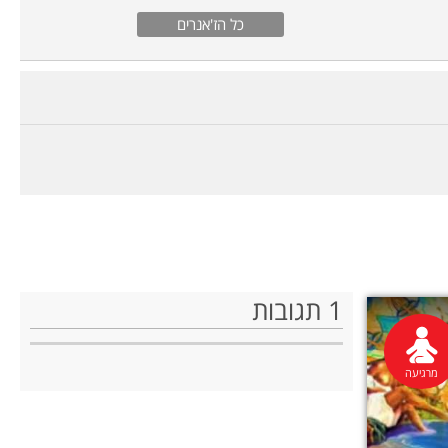
רוק
ישראלי
כל הז'אנרים
ג'אז
1
תגובות
מרגיעה