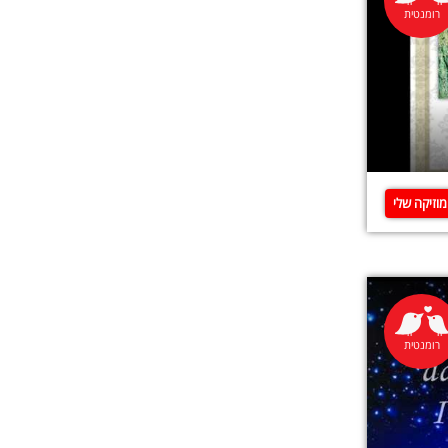
רומנטית
וזיקה שלי
רומנטית