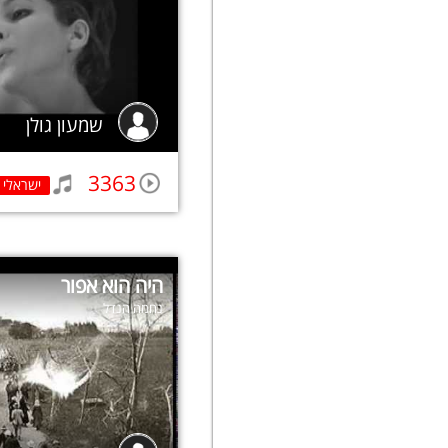
שמעון גולן
3363
ישראלי
היה הוא אפור
נחמה הנדל