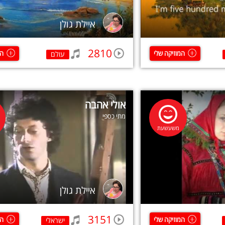
איילת גולן
2810
המוזיקה שלי
המ
עולם
אולי אהבה
מתי כספי
משעשעת
איילת גולן
3151
המוזיקה שלי
המ
ישראלי