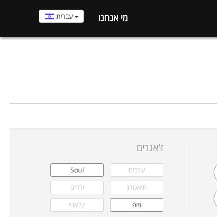
עברית
מי אנחנו
ז'אנרים
ערבית
Soul
תיאטרון
ילדים
פופ
קלאסי